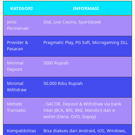
Macau)
KATEGORI
INFORMASI
dengan
Slot
Jenis
Slot, Live Casino, Sportsbook
Dana
Permainan
dan
cashback
menarik.
Provider &
Pragmatic Play, PG Soft, Microgaming DLL
Pasaran
Member
Pilih
Minimal
5000 Rupiah
VIP
Deposit
100.000
Rp
Dapatkan
Minimal
50.000 Ribu Rupiah
layanan
Withdraw
prioritas,
bonus
Metode
, GACOR, Deposit & Withdraw via bank
mingguan,
Transaksi
lokal (BCA, BRI, BNI, Mandiri) dan e-
prediksi
wallet (Dana, OVO, Gopay)
eksklusif,
dan support
Kompatibilitas
Bisa diakses dari Android, iOS, Windows,
khusus dari