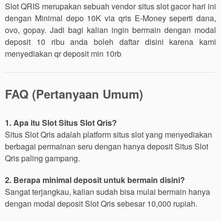
Slot QRIS merupakan sebuah vendor situs slot gacor hari ini
dengan Minimal depo 10K via qris E-Money seperti dana,
ovo, gopay. Jadi bagi kalian ingin bermain dengan modal
deposit 10 ribu anda boleh daftar disini karena kami
menyediakan qr deposit min 10rb
FAQ (Pertanyaan Umum)
1. Apa itu Slot Situs Slot Qris?
Situs Slot Qris adalah platform situs slot yang menyediakan
berbagai permainan seru dengan hanya deposit Situs Slot
Qris paling gampang.
2. Berapa minimal deposit untuk bermain disini?
Sangat terjangkau, kalian sudah bisa mulai bermain hanya
dengan modal deposit Slot Qris sebesar 10,000 rupiah.