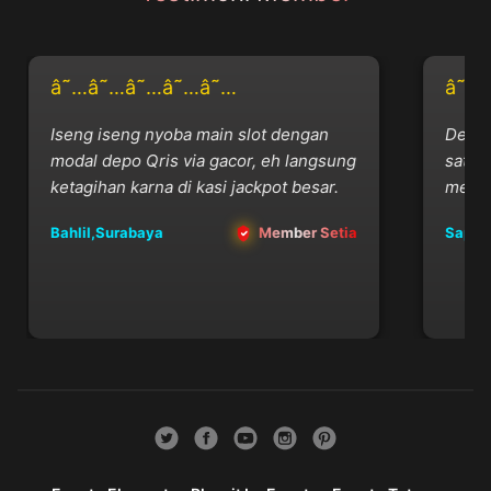
â˜…â˜…â˜…â˜…â˜…
â˜…â
Iseng iseng nyoba main slot dengan
Depo vi
modal depo Qris via gacor, eh langsung
satset,
ketagihan karna di kasi jackpot besar.
member
Bahlil,Surabaya
Member Setia
Sapri,P