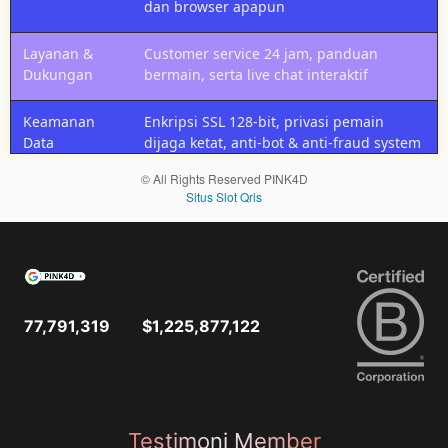
dan browser apapun
tim
SlotGACOR.
Layanan &
Customer service 24 jam, panduan
Dukungan
bermain, serta live chat interaktif
Keamanan
Enkripsi SSL 128-bit, privasi pemain
Data
dijaga ketat, anti-bot & anti-fraud system
© All Rights Reserved PINK4D
Situs Slot Qris
77,791,319
$1,225,877,122
Testimoni Member