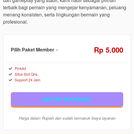
dan gameplay yang stabil, kami hadir sebagai pilihan
terbaik bagi pemain yang mengejar kenyamanan, peluang
menang konsisten, serta lingkungan bermain yang
profesional.
Rp
5.000
Pilih Paket Member
Member
Aktif
Reguler
Pink4d
Situs Slot Qris
10.000
Rp
Support 24 Jam
Nikmati
semua
DAFTAR SEKARANG
pasaran
togel
resmi
Harga dalam Rupiah dan sudah termasuk biaya layanan
(HK,
SGP,
SDY,