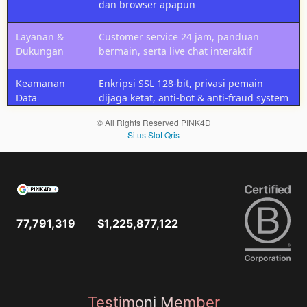
dan browser apapun
tim
SlotGACOR.
Layanan &
Customer service 24 jam, panduan
Dukungan
bermain, serta live chat interaktif
Keamanan
Enkripsi SSL 128-bit, privasi pemain
Data
dijaga ketat, anti-bot & anti-fraud system
© All Rights Reserved PINK4D
Situs Slot Qris
77,791,319
$1,225,877,122
Testimoni Member