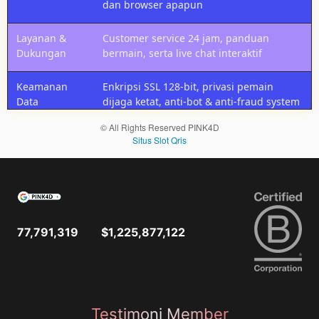
dan browser apapun
tim
SlotGACOR.
Layanan &
Customer service 24 jam, panduan
Dukungan
bermain, serta live chat interaktif
Keamanan
Enkripsi SSL 128-bit, privasi pemain
Data
dijaga ketat, anti-bot & anti-fraud system
© All Rights Reserved PINK4D
Situs Slot Qris
77,791,319
$1,225,877,122
Testimoni Member