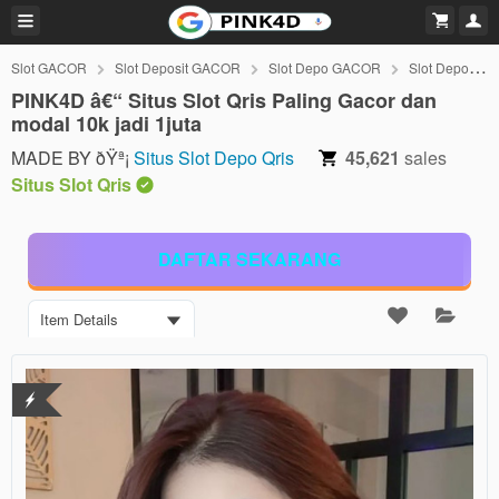
Slot GACOR
Slot Deposit GACOR
Slot Depo GACOR
Slot Depo Qris
PINK4D â€“ Situs Slot Qris Paling Gacor dan
modal 10k jadi 1juta
MADE BY ðŸª¡
Situs Slot Depo Qris
45,621
sales
Situs Slot Qris
DAFTAR SEKARANG
Item Details