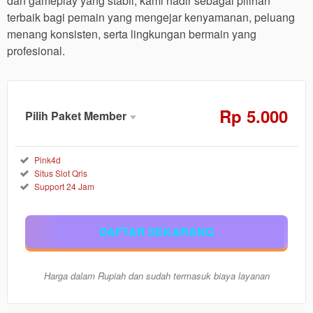
dan gameplay yang stabil, kami hadir sebagai pilihan
terbaik bagi pemain yang mengejar kenyamanan, peluang
menang konsisten, serta lingkungan bermain yang
profesional.
Rp
5.000
Pilih Paket Member
Member
Aktif
Reguler
Pink4d
Situs Slot Qris
10.000
Rp
Support 24 Jam
Nikmati
semua
DAFTAR SEKARANG
pasaran
togel
resmi
Harga dalam Rupiah dan sudah termasuk biaya layanan
(HK,
SGP,
SDY,