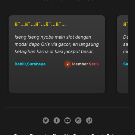
â˜…â˜…â˜…â˜…â˜…
â˜…â
Iseng iseng nyoba main slot dengan
Depo v
modal depo Qris via gacor, eh langsung
satset
ketagihan karna di kasi jackpot besar.
member
Bahlil,Surabaya
Member Setia
Sapri,