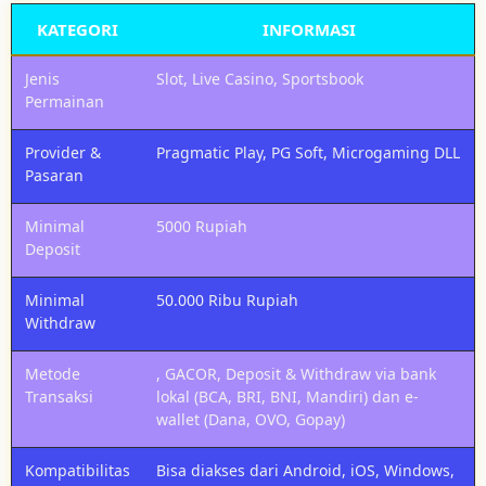
Macau)
KATEGORI
INFORMASI
dengan
Slot
Jenis
Slot, Live Casino, Sportsbook
Dana
Permainan
dan
cashback
menarik.
Provider &
Pragmatic Play, PG Soft, Microgaming DLL
Pasaran
Member
Pilih
Minimal
5000 Rupiah
VIP
Deposit
100.000
Rp
Dapatkan
Minimal
50.000 Ribu Rupiah
layanan
Withdraw
prioritas,
bonus
Metode
, GACOR, Deposit & Withdraw via bank
mingguan,
Transaksi
lokal (BCA, BRI, BNI, Mandiri) dan e-
prediksi
wallet (Dana, OVO, Gopay)
eksklusif,
dan support
Kompatibilitas
Bisa diakses dari Android, iOS, Windows,
khusus dari