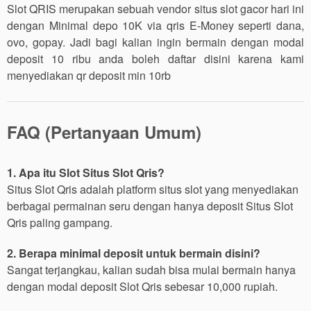
Slot QRIS merupakan sebuah vendor situs slot gacor hari ini
dengan Minimal depo 10K via qris E-Money seperti dana,
ovo, gopay. Jadi bagi kalian ingin bermain dengan modal
deposit 10 ribu anda boleh daftar disini karena kami
menyediakan qr deposit min 10rb
FAQ (Pertanyaan Umum)
1. Apa itu Slot Situs Slot Qris?
Situs Slot Qris adalah platform situs slot yang menyediakan
berbagai permainan seru dengan hanya deposit Situs Slot
Qris paling gampang.
2. Berapa minimal deposit untuk bermain disini?
Sangat terjangkau, kalian sudah bisa mulai bermain hanya
dengan modal deposit Slot Qris sebesar 10,000 rupiah.