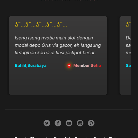
â˜…â˜…â˜…â˜…â˜…
â˜…â
Iseng iseng nyoba main slot dengan
Depo v
modal depo Qris via gacor, eh langsung
satset
ketagihan karna di kasi jackpot besar.
member
Bahlil,Surabaya
Member Setia
Sapri,