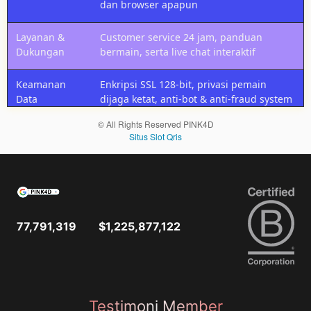
dan browser apapun
tim
SlotGACOR.
Layanan &
Customer service 24 jam, panduan
Dukungan
bermain, serta live chat interaktif
Keamanan
Enkripsi SSL 128-bit, privasi pemain
Data
dijaga ketat, anti-bot & anti-fraud system
© All Rights Reserved PINK4D
Situs Slot Qris
77,791,319
$1,225,877,122
Testimoni Member