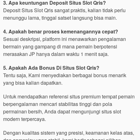
3. Apa keuntungan Deposit Situs Slot Qris?
Deposit Situs Slot Qris sangat praktis, kalian tidak perlu
menunggu lama, tinggal satset langsung bisa main.
4. Apakah benar proses kemenangannya cepat?
Sesuai deskripsi, platform ini menawarkan pengalaman
bermain yang gampang di mana pemain berpotensi
merasakan JP hanya dalam waktu 1 menit saja.
5. Apakah Ada Bonus Di Situs Slot Qris?
Tentu saja, Kami menyediakan berbagai bonus menarik
yang bisa kalian dapatkan.
Untuk mendapatkan referensi situs premium tempat pemain
berpengalaman mencari stabilitas tinggi dan pola
permainan bersih, Anda dapat mengunjungi situs slot
modern terpercaya.
Dengan kualitas sistem yang presisi, keamanan kelas atas,