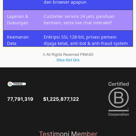
dan browser apapun
tim
SlotGACOR.
Layanan &
Customer service 24 jam, panduan
Dukungan
bermain, serta live chat interaktif
Keamanan
Enkripsi SSL 128-bit, privasi pemain
Data
dijaga ketat, anti-bot & anti-fraud system
© All Rights Reserved PINK4D
Situs Slot Qris
77,791,319
$1,225,877,122
Testimoni Member