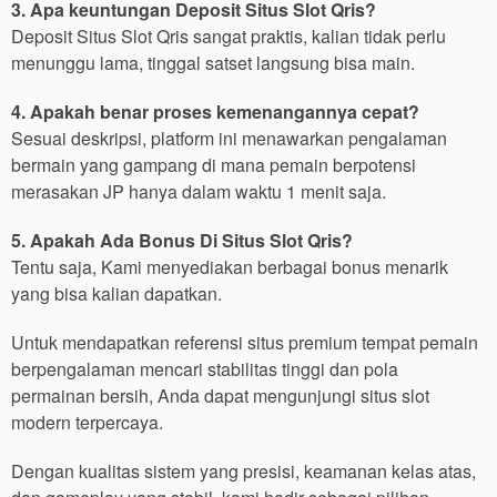
3. Apa keuntungan Deposit Situs Slot Qris?
Deposit Situs Slot Qris sangat praktis, kalian tidak perlu
menunggu lama, tinggal satset langsung bisa main.
4. Apakah benar proses kemenangannya cepat?
Sesuai deskripsi, platform ini menawarkan pengalaman
bermain yang gampang di mana pemain berpotensi
merasakan JP hanya dalam waktu 1 menit saja.
5. Apakah Ada Bonus Di Situs Slot Qris?
Tentu saja, Kami menyediakan berbagai bonus menarik
yang bisa kalian dapatkan.
Untuk mendapatkan referensi situs premium tempat pemain
berpengalaman mencari stabilitas tinggi dan pola
permainan bersih, Anda dapat mengunjungi situs slot
modern terpercaya.
Dengan kualitas sistem yang presisi, keamanan kelas atas,