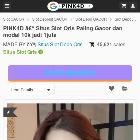
Slot GACOR
Slot Deposit GACOR
Slot Depo GACOR
Slot Depo Qris
PINK4D â€“ Situs Slot Qris Paling Gacor dan
modal 10k jadi 1juta
MADE BY ðŸª¡
Situs Slot Depo Qris
45,621
sales
Situs Slot Qris
DAFTAR SEKARANG
Item Details