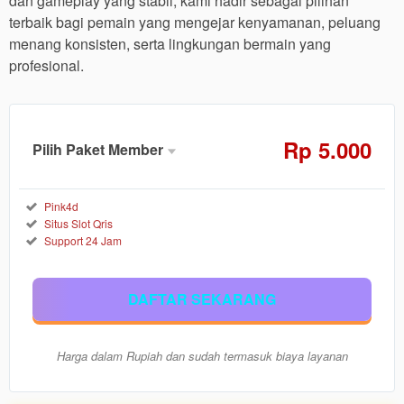
dan gameplay yang stabil, kami hadir sebagai pilihan
terbaik bagi pemain yang mengejar kenyamanan, peluang
menang konsisten, serta lingkungan bermain yang
profesional.
Rp
5.000
Pilih Paket Member
Member
Aktif
Reguler
Pink4d
Situs Slot Qris
10.000
Rp
Support 24 Jam
Nikmati
semua
DAFTAR SEKARANG
pasaran
togel
resmi
Harga dalam Rupiah dan sudah termasuk biaya layanan
(HK,
SGP,
SDY,