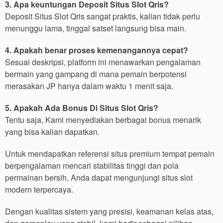
3. Apa keuntungan Deposit Situs Slot Qris?
Deposit Situs Slot Qris sangat praktis, kalian tidak perlu
menunggu lama, tinggal satset langsung bisa main.
4. Apakah benar proses kemenangannya cepat?
Sesuai deskripsi, platform ini menawarkan pengalaman
bermain yang gampang di mana pemain berpotensi
merasakan JP hanya dalam waktu 1 menit saja.
5. Apakah Ada Bonus Di Situs Slot Qris?
Tentu saja, Kami menyediakan berbagai bonus menarik
yang bisa kalian dapatkan.
Untuk mendapatkan referensi situs premium tempat pemain
berpengalaman mencari stabilitas tinggi dan pola
permainan bersih, Anda dapat mengunjungi situs slot
modern terpercaya.
Dengan kualitas sistem yang presisi, keamanan kelas atas,