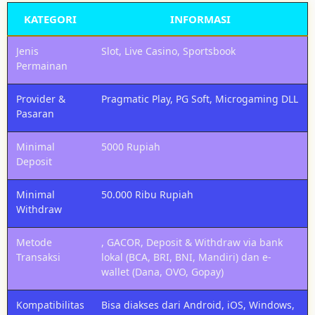
Macau)
KATEGORI
INFORMASI
dengan
Slot
Jenis
Slot, Live Casino, Sportsbook
Dana
Permainan
dan
cashback
menarik.
Provider &
Pragmatic Play, PG Soft, Microgaming DLL
Pasaran
Member
Pilih
Minimal
5000 Rupiah
VIP
Deposit
100.000
Rp
Dapatkan
Minimal
50.000 Ribu Rupiah
layanan
Withdraw
prioritas,
bonus
Metode
, GACOR, Deposit & Withdraw via bank
mingguan,
Transaksi
lokal (BCA, BRI, BNI, Mandiri) dan e-
prediksi
wallet (Dana, OVO, Gopay)
eksklusif,
dan support
Kompatibilitas
Bisa diakses dari Android, iOS, Windows,
khusus dari