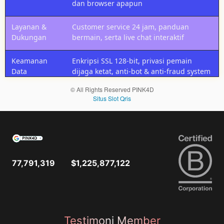
dan browser apapun
tim
SlotGACOR.
Layanan &
Customer service 24 jam, panduan
Dukungan
bermain, serta live chat interaktif
Keamanan
Enkripsi SSL 128-bit, privasi pemain
Data
dijaga ketat, anti-bot & anti-fraud system
© All Rights Reserved PINK4D
Situs Slot Qris
77,791,319
$1,225,877,122
Testimoni Member