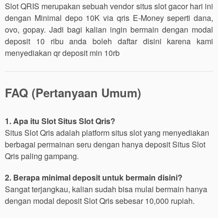
Slot QRIS merupakan sebuah vendor situs slot gacor hari ini
dengan Minimal depo 10K via qris E-Money seperti dana,
ovo, gopay. Jadi bagi kalian ingin bermain dengan modal
deposit 10 ribu anda boleh daftar disini karena kami
menyediakan qr deposit min 10rb
FAQ (Pertanyaan Umum)
1. Apa itu Slot Situs Slot Qris?
Situs Slot Qris adalah platform situs slot yang menyediakan
berbagai permainan seru dengan hanya deposit Situs Slot
Qris paling gampang.
2. Berapa minimal deposit untuk bermain disini?
Sangat terjangkau, kalian sudah bisa mulai bermain hanya
dengan modal deposit Slot Qris sebesar 10,000 rupiah.