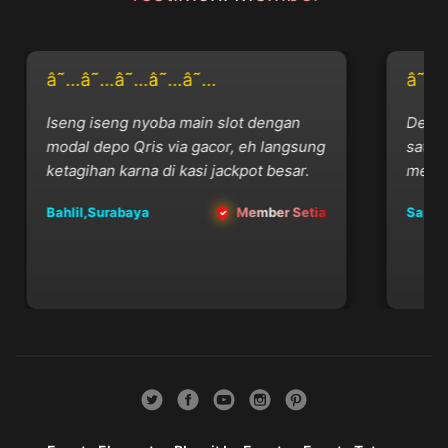
â˜…â˜…â˜…â˜…â˜…
â˜…â
Iseng iseng nyoba main slot dengan
Depo vi
modal depo Qris via gacor, eh langsung
satset,
ketagihan karna di kasi jackpot besar.
member
Bahlil,Surabaya
Member Setia
Sapri,P