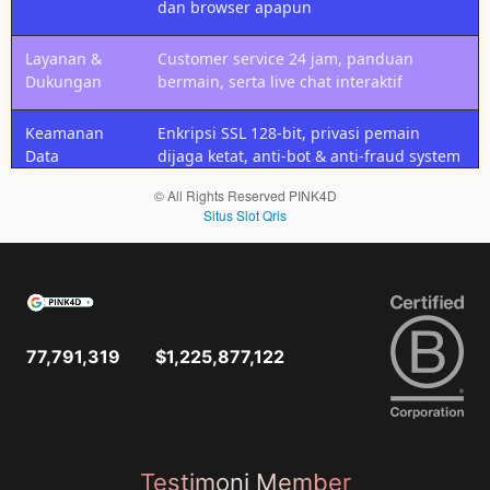
dan browser apapun
tim
SlotGACOR.
Layanan &
Customer service 24 jam, panduan
Dukungan
bermain, serta live chat interaktif
Keamanan
Enkripsi SSL 128-bit, privasi pemain
Data
dijaga ketat, anti-bot & anti-fraud system
© All Rights Reserved PINK4D
Situs Slot Qris
77,791,319
$1,225,877,122
Testimoni Member