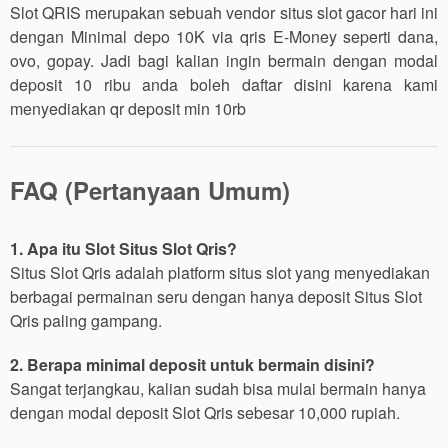
Slot QRIS merupakan sebuah vendor situs slot gacor hari ini
dengan Minimal depo 10K via qris E-Money seperti dana,
ovo, gopay. Jadi bagi kalian ingin bermain dengan modal
deposit 10 ribu anda boleh daftar disini karena kami
menyediakan qr deposit min 10rb
FAQ (Pertanyaan Umum)
1. Apa itu Slot Situs Slot Qris?
Situs Slot Qris adalah platform situs slot yang menyediakan
berbagai permainan seru dengan hanya deposit Situs Slot
Qris paling gampang.
2. Berapa minimal deposit untuk bermain disini?
Sangat terjangkau, kalian sudah bisa mulai bermain hanya
dengan modal deposit Slot Qris sebesar 10,000 rupiah.