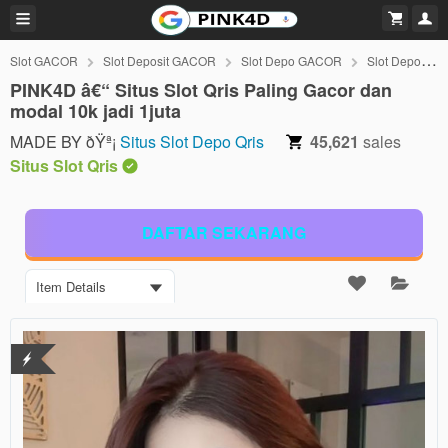
Slot GACOR
Slot Deposit GACOR
Slot Depo GACOR
Slot Depo Qris
PINK4D â€“ Situs Slot Qris Paling Gacor dan
modal 10k jadi 1juta
MADE BY ðŸª¡
Situs Slot Depo Qris
45,621
sales
Situs Slot Qris
DAFTAR SEKARANG
Item Details