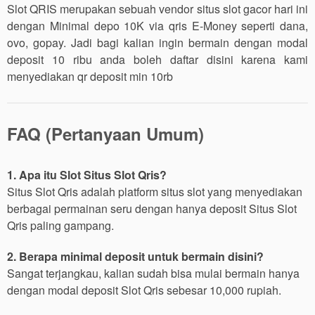
Slot QRIS merupakan sebuah vendor situs slot gacor hari ini
dengan Minimal depo 10K via qris E-Money seperti dana,
ovo, gopay. Jadi bagi kalian ingin bermain dengan modal
deposit 10 ribu anda boleh daftar disini karena kami
menyediakan qr deposit min 10rb
FAQ (Pertanyaan Umum)
1. Apa itu Slot Situs Slot Qris?
Situs Slot Qris adalah platform situs slot yang menyediakan
berbagai permainan seru dengan hanya deposit Situs Slot
Qris paling gampang.
2. Berapa minimal deposit untuk bermain disini?
Sangat terjangkau, kalian sudah bisa mulai bermain hanya
dengan modal deposit Slot Qris sebesar 10,000 rupiah.