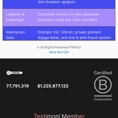
dan browser apapun
tim
SlotGACOR.
Layanan &
Customer service 24 jam, panduan
Dukungan
bermain, serta live chat interaktif
Keamanan
Enkripsi SSL 128-bit, privasi pemain
Data
dijaga ketat, anti-bot & anti-fraud system
© All Rights Reserved PINK4D
Situs Slot Qris
77,791,319
$1,225,877,122
Testimoni Member