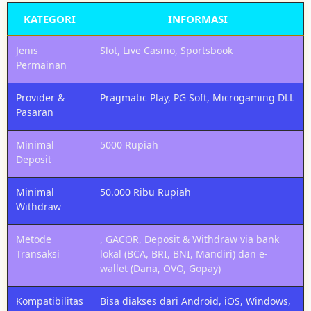
Macau)
KATEGORI
INFORMASI
dengan
Slot
Jenis
Slot, Live Casino, Sportsbook
Dana
Permainan
dan
cashback
menarik.
Provider &
Pragmatic Play, PG Soft, Microgaming DLL
Pasaran
Member
Pilih
Minimal
5000 Rupiah
VIP
Deposit
100.000
Rp
Dapatkan
Minimal
50.000 Ribu Rupiah
layanan
Withdraw
prioritas,
bonus
Metode
, GACOR, Deposit & Withdraw via bank
mingguan,
Transaksi
lokal (BCA, BRI, BNI, Mandiri) dan e-
prediksi
wallet (Dana, OVO, Gopay)
eksklusif,
dan support
Kompatibilitas
Bisa diakses dari Android, iOS, Windows,
khusus dari