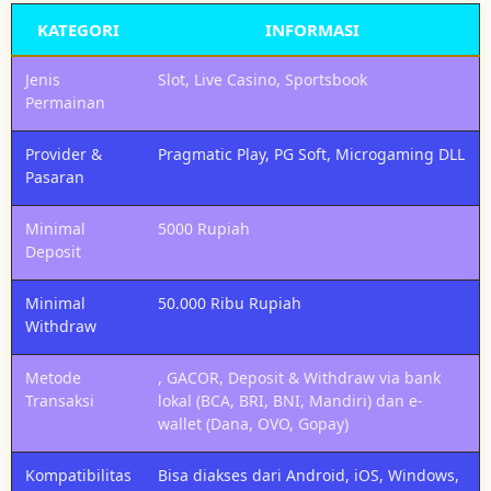
Macau)
KATEGORI
INFORMASI
dengan
Slot
Jenis
Slot, Live Casino, Sportsbook
Dana
Permainan
dan
cashback
menarik.
Provider &
Pragmatic Play, PG Soft, Microgaming DLL
Pasaran
Member
Pilih
Minimal
5000 Rupiah
VIP
Deposit
100.000
Rp
Dapatkan
Minimal
50.000 Ribu Rupiah
layanan
Withdraw
prioritas,
bonus
Metode
, GACOR, Deposit & Withdraw via bank
mingguan,
Transaksi
lokal (BCA, BRI, BNI, Mandiri) dan e-
prediksi
wallet (Dana, OVO, Gopay)
eksklusif,
dan support
Kompatibilitas
Bisa diakses dari Android, iOS, Windows,
khusus dari