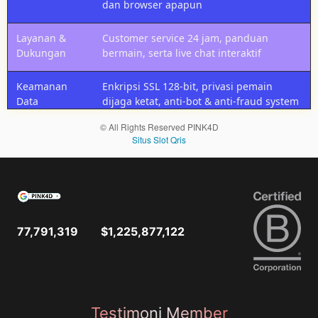
dan browser apapun
tim
SlotGACOR.
Layanan &
Customer service 24 jam, panduan
Dukungan
bermain, serta live chat interaktif
Keamanan
Enkripsi SSL 128-bit, privasi pemain
Data
dijaga ketat, anti-bot & anti-fraud system
© All Rights Reserved PINK4D
Situs Slot Qris
77,791,319
$1,225,877,122
Testimoni Member