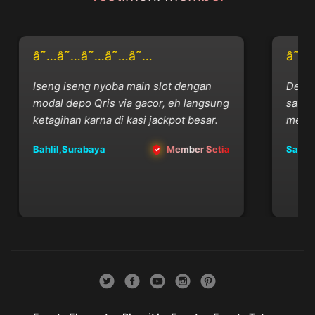
â˜…â˜…â˜…â˜…â˜…
â˜…â
Iseng iseng nyoba main slot dengan
Depo vi
modal depo Qris via gacor, eh langsung
satset,
ketagihan karna di kasi jackpot besar.
member
Bahlil,Surabaya
Member Setia
Sapri,P