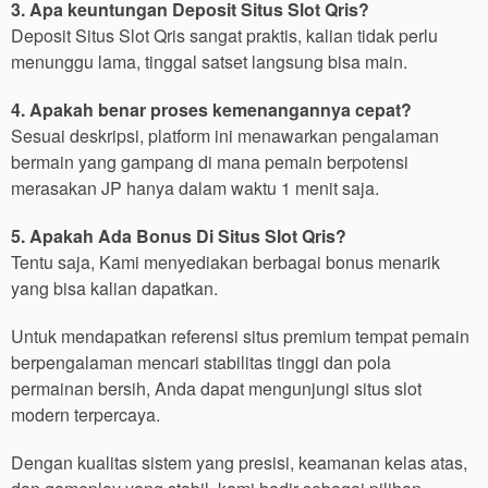
3. Apa keuntungan Deposit Situs Slot Qris?
Deposit Situs Slot Qris sangat praktis, kalian tidak perlu
menunggu lama, tinggal satset langsung bisa main.
4. Apakah benar proses kemenangannya cepat?
Sesuai deskripsi, platform ini menawarkan pengalaman
bermain yang gampang di mana pemain berpotensi
merasakan JP hanya dalam waktu 1 menit saja.
5. Apakah Ada Bonus Di Situs Slot Qris?
Tentu saja, Kami menyediakan berbagai bonus menarik
yang bisa kalian dapatkan.
Untuk mendapatkan referensi situs premium tempat pemain
berpengalaman mencari stabilitas tinggi dan pola
permainan bersih, Anda dapat mengunjungi situs slot
modern terpercaya.
Dengan kualitas sistem yang presisi, keamanan kelas atas,