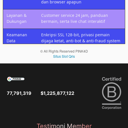
dan browser apapun
tim
SlotGACOR.
Layanan &
Customer service 24 jam, panduan
Dukungan
bermain, serta live chat interaktif
Keamanan
Enkripsi SSL 128-bit, privasi pemain
Data
dijaga ketat, anti-bot & anti-fraud system
© All Rights Reserved PINK4D
Situs Slot Qris
77,791,319
$1,225,877,122
Testimoni Member