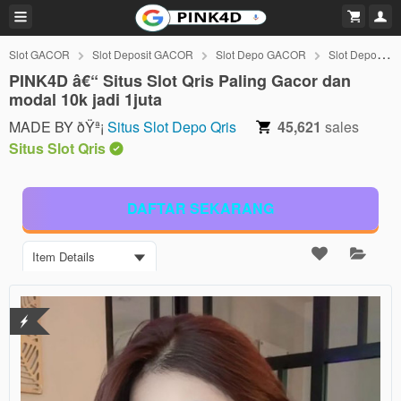
Slot GACOR
Slot Deposit GACOR
Slot Depo GACOR
Slot Depo Qris
PINK4D â€“ Situs Slot Qris Paling Gacor dan
modal 10k jadi 1juta
MADE BY ðŸª¡
Situs Slot Depo Qris
45,621
sales
Situs Slot Qris
DAFTAR SEKARANG
Item Details