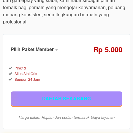
dan gameplay yang stabil, kami hadir sebagai pilihan
terbaik bagi pemain yang mengejar kenyamanan, peluang
menang konsisten, serta lingkungan bermain yang
profesional.
Rp
5.000
Pilih Paket Member
Member
Aktif
Reguler
Pink4d
Situs Slot Qris
10.000
Rp
Support 24 Jam
Nikmati
semua
DAFTAR SEKARANG
pasaran
togel
resmi
Harga dalam Rupiah dan sudah termasuk biaya layanan
(HK,
SGP,
SDY,