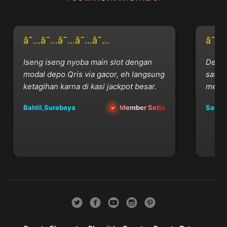
â˜…â˜…â˜…â˜…â˜…
â˜…â
Iseng iseng nyoba main slot dengan
Depo vi
modal depo Qris via gacor, eh langsung
satset,
ketagihan karna di kasi jackpot besar.
member
Bahlil,Surabaya
Member Setia
Sapri,P